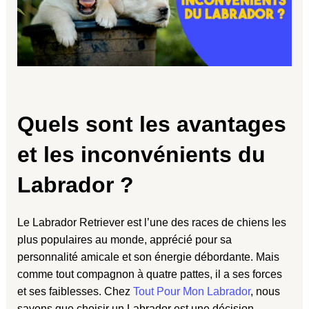
Quels sont les avantages
et les inconvénients du
Labrador ?
Le Labrador Retriever est l’une des races de chiens les
plus populaires au monde, apprécié pour sa
personnalité amicale et son énergie débordante. Mais
comme tout compagnon à quatre pattes, il a ses forces
et ses faiblesses. Chez
Tout Pour Mon Labrador
, nous
savons que choisir un Labrador est une décision