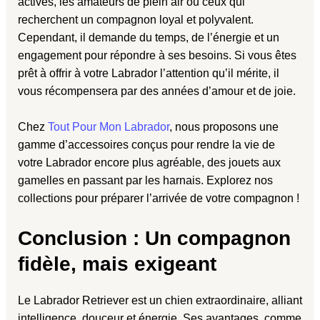
actives, les amateurs de plein air ou ceux qui
recherchent un compagnon loyal et polyvalent.
Cependant, il demande du temps, de l’énergie et un
engagement pour répondre à ses besoins. Si vous êtes
prêt à offrir à votre Labrador l’attention qu’il mérite, il
vous récompensera par des années d’amour et de joie.
Chez
Tout Pour Mon Labrador
, nous proposons une
gamme d’accessoires conçus pour rendre la vie de
votre Labrador encore plus agréable, des jouets aux
gamelles en passant par les harnais. Explorez nos
collections pour préparer l’arrivée de votre compagnon !
Conclusion : Un compagnon
fidèle, mais exigeant
Le Labrador Retriever est un chien extraordinaire, alliant
intelligence, douceur et énergie. Ses avantages, comme